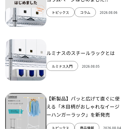
トピックス
コラム
2026.08.06
ルミナスのスチールラックとは
ルミナス入門
2026.08.05
【新製品】パッと広げて直ぐに使
える「木目柄がおしゃれなイージ
ーハンガーラック」を新発売
トピックス
商品情報
2026.08.04