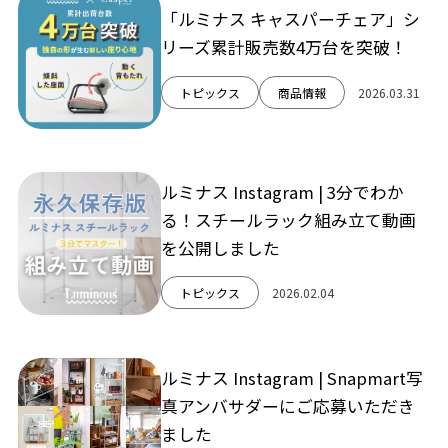
「ルミナス キャスパーチェア」シ
リーズ累計販売数4万台を突破！
トピックス
商品情報
2026.03.31
ルミナス Instagram | 3分でわか
る！スチールラック組み立て動画
を公開しました
トピックス
2026.02.04
ルミナス Instagram | Snapmart写
真アンバサダーにご応募いただき
ました