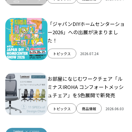
「ジャパンDIYホームセンターショ
ー2026」への出展が決まりまし
た！
トピックス
2026.07.24
お部屋になじむワークチェア「ル
ミナスIROHA コンフォートメッシ
ュチェア」を5色展開で新発売
トピックス
商品情報
2026.06.03