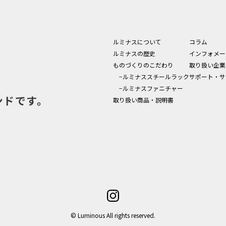
ルミナスについて
コラム
ルミナスの歴史
インフォメー
ものづくりのこだわり
取り扱い企業
−ルミナススチールラック
サポート・サ
−ルミナスファニチャー
ンドです。
取り扱い商品・説明書
© Luminous All rights reserved.