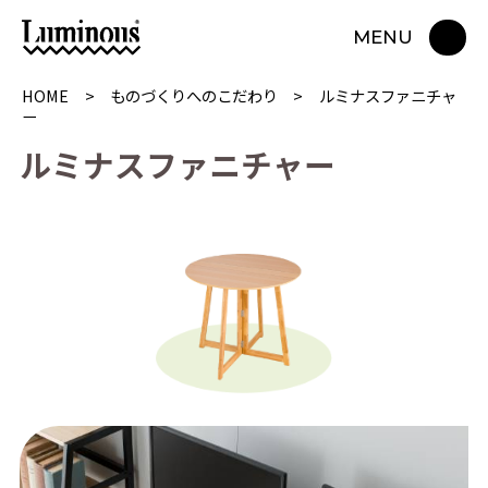
MENU
HOME
ものづくりへのこだわり
ルミナスファニチャ
ー
ル
ミ
ナ
ス
フ
ァ
ニ
チ
ャ
ー