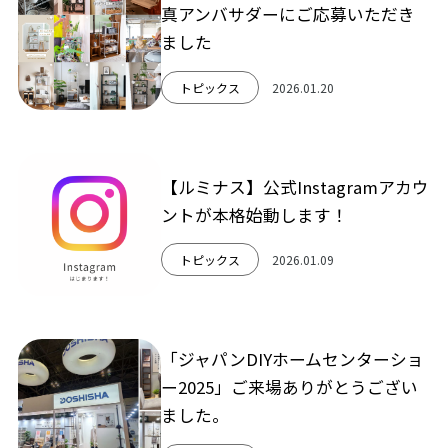
真アンバサダーにご応募いただき
ました
トピックス
2026.01.20
【ルミナス】公式Instagramアカウ
ントが本格始動します！
トピックス
2026.01.09
「ジャパンDIYホームセンターショ
ー2025」ご来場ありがとうござい
ました。