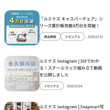
「ルミナス キャスパーチェア」シ
リーズ累計販売数4万台を突破！
商品情報
トピックス
2026.03.31
ルミナス Instagram | 3分でわか
る！スチールラック組み立て動画
を公開しました
トピックス
2026.02.04
ルミナス Instagram | Snapmart写