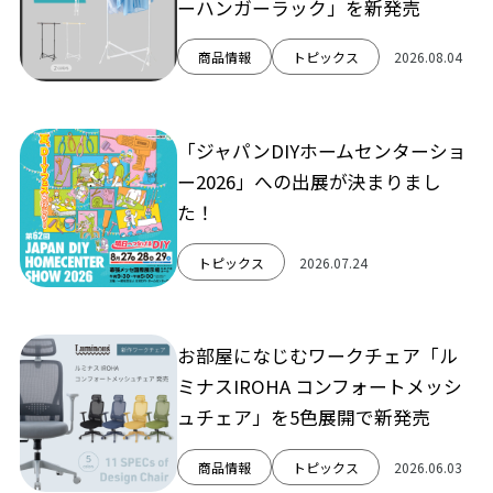
ーハンガーラック」を新発売
商品情報
トピックス
2026.08.04
「ジャパンDIYホームセンターショ
ー2026」への出展が決まりまし
た！
トピックス
2026.07.24
お部屋になじむワークチェア「ル
ミナスIROHA コンフォートメッシ
ュチェア」を5色展開で新発売
商品情報
トピックス
2026.06.03