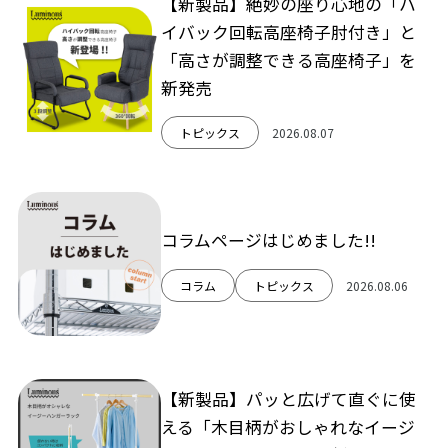
【新製品】絶妙の座り心地の「ハ
イバック回転高座椅子肘付き」と
「高さが調整できる高座椅子」を
新発売
トピックス
2026.08.07
コラムページはじめました!!
コラム
トピックス
2026.08.06
【新製品】パッと広げて直ぐに使
える「木目柄がおしゃれなイージ