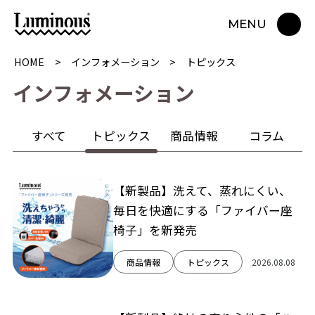
MENU
HOME
インフォメーション
トピックス
イ
ン
フ
ォ
メ
ー
シ
ョ
ン
すべて
トピックス
商品情報
コラム
【新製品】洗えて、蒸れにくい、
毎日を快適にする「ファイバー座
椅子」を新発売
商品情報
トピックス
2026.08.08