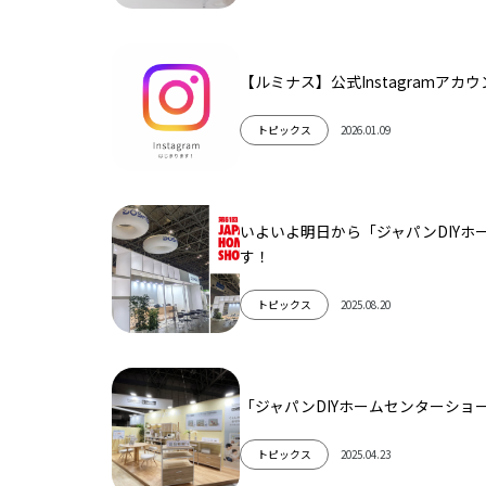
【ルミナス】公式Instagramア
2026.01.09
トピックス
いよいよ明日から「ジャパンDIYホ
す！
2025.08.20
トピックス
「ジャパンDIYホームセンターショ
2025.04.23
トピックス