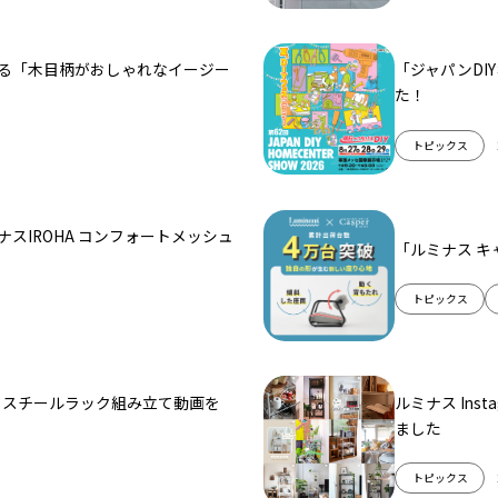
る「木目柄がおしゃれなイージー
「ジャパンDI
た！
トピックス
スIROHA コンフォートメッシュ
「ルミナス 
トピックス
わかる！スチールラック組み立て動画を
ルミナス Inst
ました
トピックス