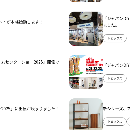
「ジャパンDI
カウントが本格始動します！
ました。
トピックス
ームセンターショー2025」開催で
「ジャパンDI
トピックス
ー2025」に出展が決まりました！
新シリーズ、
トピックス