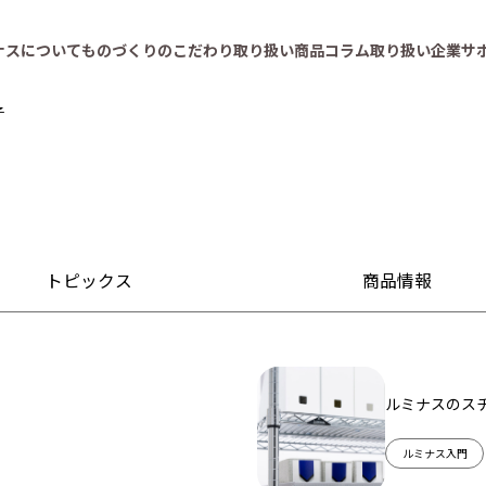
ナスについて
ものづくりのこだわり
取り扱い商品
コラム
取り扱い企業
サ
子
トピックス
商品情報
ルミナスのス
ルミナス入門