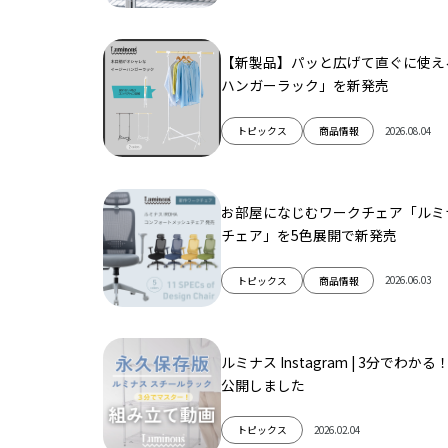
【新製品】パッと広げて直ぐに使え
ハンガーラック」を新発売
2026.08.04
トピックス
商品情報
お部屋になじむワークチェア「ルミナ
チェア」を5色展開で新発売
2026.06.03
トピックス
商品情報
ルミナス Instagram | 3分で
公開しました
2026.02.04
トピックス