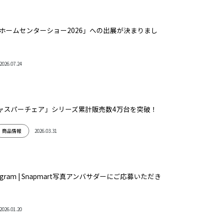
Yホームセンターショー2026」への出展が決まりまし
2026.07.24
キャスパーチェア」シリーズ累計販売数4万台を突破！
2026.03.31
商品情報
agram | Snapmart写真アンバサダーにご応募いただき
2026.01.20