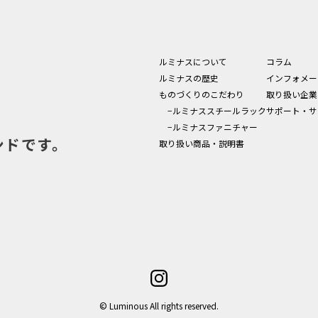
ルミナスについて
コラム
ルミナスの歴史
インフォメー
ものづくりのこだわり
取り扱い企業
−ルミナススチールラック
サポート・サ
−ルミナスファニチャー
ンドです。
取り扱い商品・説明書
© Luminous All rights reserved.