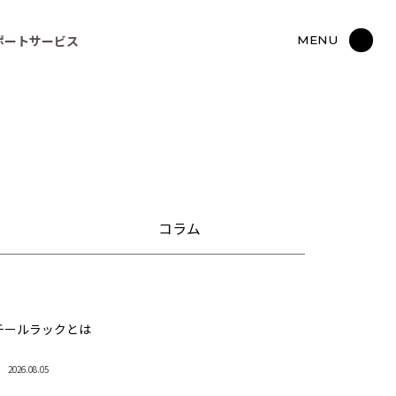
ポートサービス
MENU
コラム
チールラックとは
2026.08.05