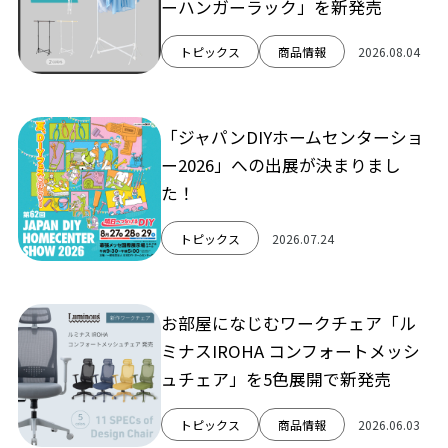
ーハンガーラック」を新発売
トピックス
商品情報
2026.08.04
「ジャパンDIYホームセンターショ
ー2026」への出展が決まりまし
た！
トピックス
2026.07.24
お部屋になじむワークチェア「ル
ミナスIROHA コンフォートメッシ
ュチェア」を5色展開で新発売
トピックス
商品情報
2026.06.03