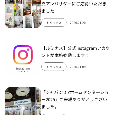
真アンバサダーにご応募いただき
ました
トピックス
2026.01.20
【ルミナス】公式Instagramアカウ
ントが本格始動します！
トピックス
2026.01.09
「ジャパンDIYホームセンターショ
ー2025」ご来場ありがとうござい
ました。