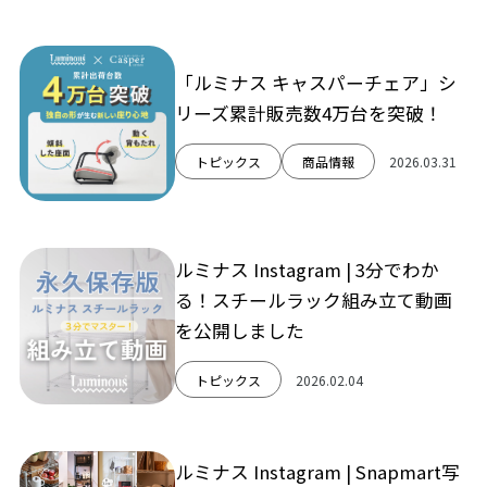
「ルミナス キャスパーチェア」シ
リーズ累計販売数4万台を突破！
トピックス
商品情報
2026.03.31
ルミナス Instagram | 3分でわか
る！スチールラック組み立て動画
を公開しました
トピックス
2026.02.04
ルミナス Instagram | Snapmart写