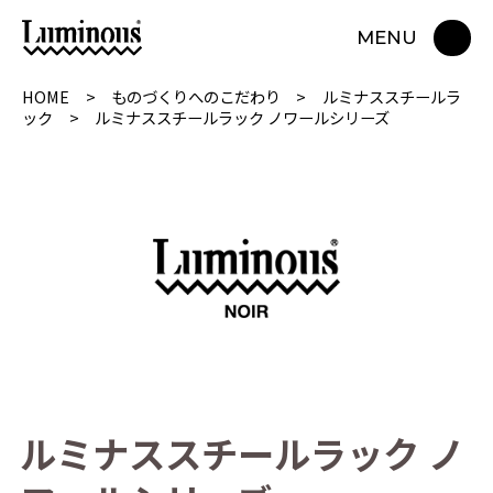
MENU
HOME
ものづくりへのこだわり
ルミナススチールラ
ック
ルミナススチールラック ノワールシリーズ
ル
ミ
ナ
ス
ス
チ
ー
ル
ラ
ッ
ク
ノ