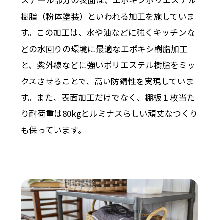
スチール部分の表面は、エポキシポリエステル
樹脂（粉体塗装）といわれる加工を施していま
す。この加工は、水や油などに強くキッチンな
どの水回りの環境に最適なエポキシ樹脂加工
と、紫外線などに強いポリエステル樹脂をミッ
クスさせることで、高い防錆性を実現していま
す。また、表面加工だけでなく、棚板１枚当た
り耐荷重は80kgとルミナスらしい頑丈なつくり
も保っています。