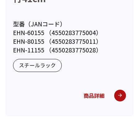
型番（JANコード）
型番
EHN-60155 （4550283775004）
EHN
EHN-80155 （4550283775011）
EHN
EHN-11155 （4550283775028）
EHN
スチールラック
ス
商品詳細