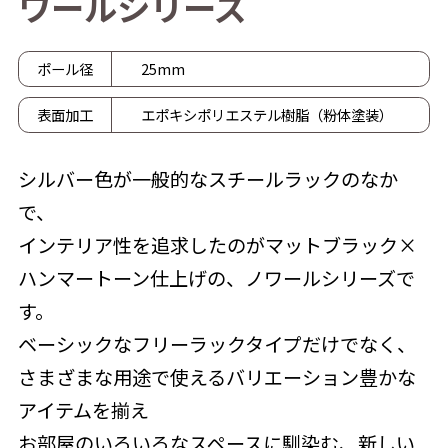
ワ
ー
ル
シ
リ
ー
ズ
ポール径
25mm
表面加工
エポキシポリエステル樹脂（粉体塗装）
シルバー色が一般的なスチールラックのなか
で、
インテリア性を追求したのがマットブラック×
ハンマートーン仕上げの、ノワールシリーズで
す。
ベーシックなフリーラックタイプだけでなく、
さまざまな用途で使えるバリエーション豊かな
アイテムを揃え
お部屋のいろいろなスペースに馴染む、新しい