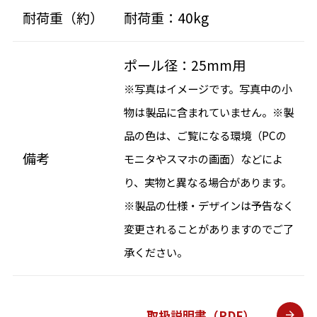
耐荷重（約）
耐荷重：40kg
ポール径：25mm用
※写真はイメージです。写真中の小
物は製品に含まれていません。※製
品の色は、ご覧になる環境（PCの
備考
モニタやスマホの画面）などによ
り、実物と異なる場合があります。
※製品の仕様・デザインは予告なく
変更されることがありますのでご了
承ください。
取扱説明書（PDF）