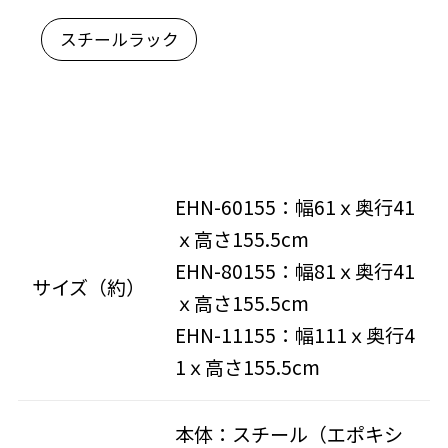
スチールラック
EHN-60155：幅61ｘ奥行41
ｘ高さ155.5cm
EHN-80155：幅81ｘ奥行41
サイズ（約）
ｘ高さ155.5cm
EHN-11155：幅111ｘ奥行4
1ｘ高さ155.5cm
本体：スチール（エポキシ