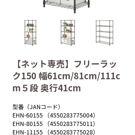
【ネット専売】フリーラッ
ク150 幅61cm/81cm/111c
m５段 奥行41cm
型番（JANコード）
EHN-60155 （4550283775004）
EHN-80155 （4550283775011）
EHN-11155 （4550283775028）