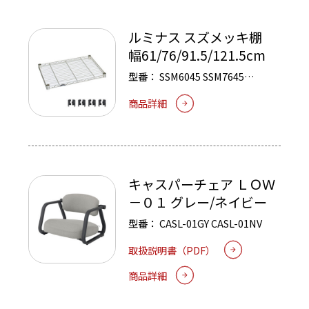
ルミナス スズメッキ棚
幅61/76/91.5/121.5cm
型番：
SSM6045
SSM7645
SSM9045
SSM1245
商品詳細
キャスパーチェア ＬＯＷ
－０１ グレー/ネイビー
型番：
CASL-01GY
CASL-01NV
取扱説明書（PDF）
商品詳細