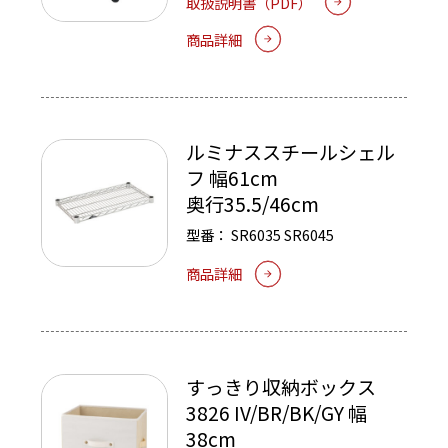
取扱説明書（PDF）
商品詳細
ルミナススチールシェル
フ 幅61cm
奥行35.5/46cm
型番：
SR6035
SR6045
商品詳細
すっきり収納ボックス
3826 IV/BR/BK/GY 幅
38cm