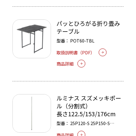
パッとひろがる折り畳み
テーブル
型番：
POT60-TBL
取扱説明書（PDF）
商品詳細
ルミナス スズメッキポー
ル（分割式）
長さ122.5/153/176cm
型番：
25P120-S
25P150-S
25P170-S
商品詳細