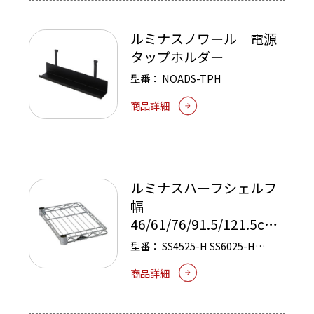
ルミナスノワール 電源
タップホルダー
型番：
NOADS-TPH
商品詳細
ルミナスハーフシェルフ
幅
46/61/76/91.5/121.5cm
奥行25cm
型番：
SS4525-H
SS6025-H
SS7625-H
SS9025-H
SS1225-H
商品詳細