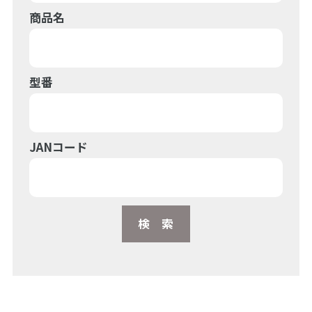
商品名
型番
JANコード