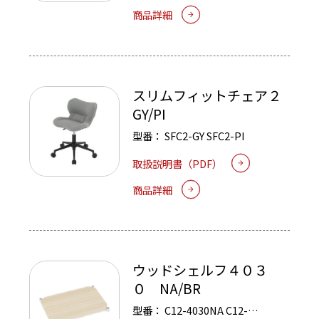
商品詳細
スリムフィットチェア２
GY/PI
型番：
SFC2-GY
SFC2-PI
取扱説明書（PDF）
商品詳細
ウッドシェルフ４０３
０ NA/BR
型番：
C12-4030NA
C12-