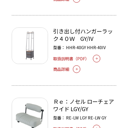
引き出し付ハンガーラッ
ク４０Ｗ GY/IV
型番：
HHR-40GY
HHR-40IV
取扱説明書（PDF）
商品詳細
Ｒｅ：ノセル ローチェア
ワイド LGY/GY
型番：
RE-LW LGY
RE-LW GY