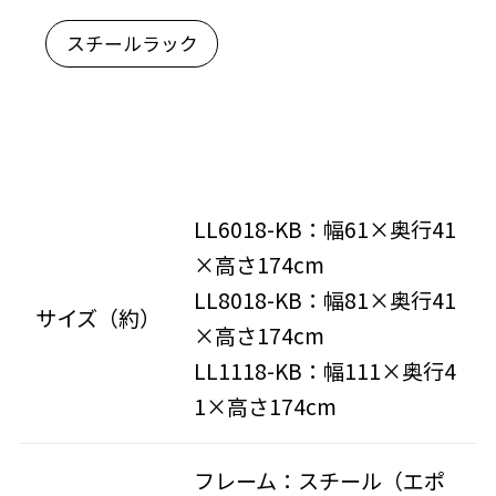
スチールラック
LL6018-KB：幅61×奥行41
×高さ174cm
LL8018-KB：幅81×奥行41
サイズ（約）
×高さ174cm
LL1118-KB：幅111×奥行4
1×高さ174cm
フレーム：スチール（エポ