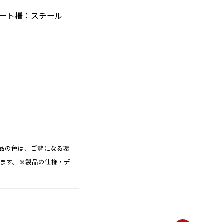
ポート柵：スチール
品の色は、ご覧になる環
ります。※製品の仕様・デ