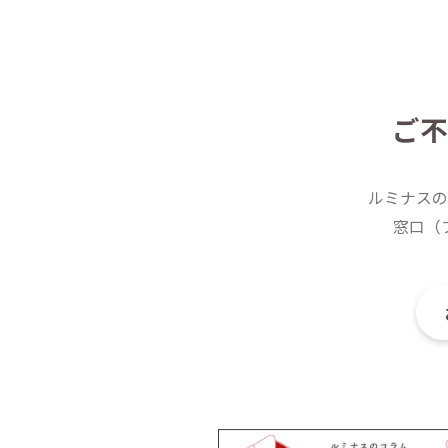
ご不
ルミナスの
窓口（