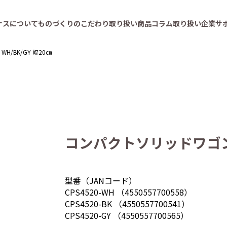
ナスについて
ものづくりのこだわり
取り扱い商品
コラム
取り扱い企業
サ
H/BK/GY 幅20㎝
コンパクトソリッドワゴン 3
型番（JANコード）
CPS4520-WH （4550557700558）
CPS4520-BK （4550557700541）
CPS4520-GY （4550557700565）