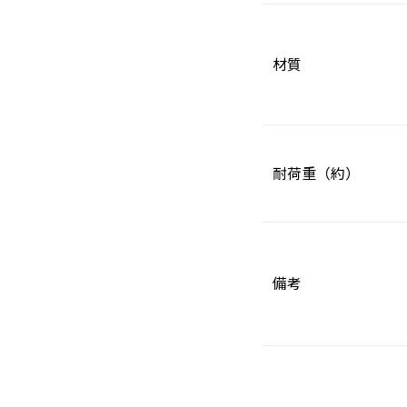
材質
耐荷重（約）
備考