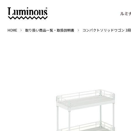
ルミ
HOME
取り扱い商品一覧・取扱説明書
コンパクトソリッドワゴン 3段 W