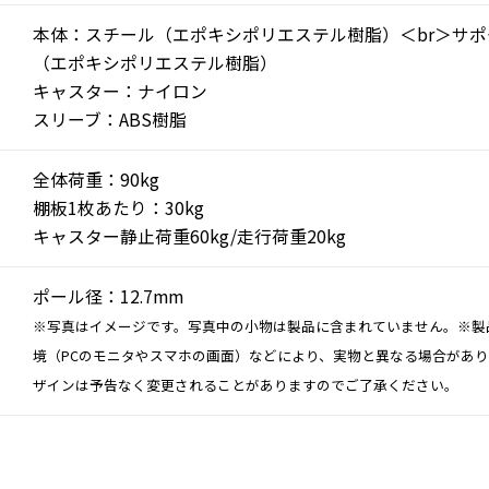
本体：スチール（エポキシポリエステル樹脂）＜br＞サ
（エポキシポリエステル樹脂）
キャスター：ナイロン
スリーブ：ABS樹脂
全体荷重：90kg
棚板1枚あたり：30kg
キャスター静止荷重60kg/走行荷重20kg
ポール径：12.7mm
※写真はイメージです。写真中の小物は製品に含まれていません。※製
境（PCのモニタやスマホの画面）などにより、実物と異なる場合があ
ザインは予告なく変更されることがありますのでご了承ください。