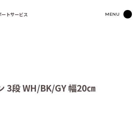
ポートサービス
MENU
段 WH/BK/GY 幅20㎝