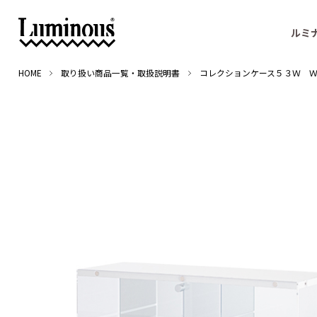
ルミ
HOME
取り扱い商品一覧・取扱説明書
コレクションケース５３Ｗ Ｗ