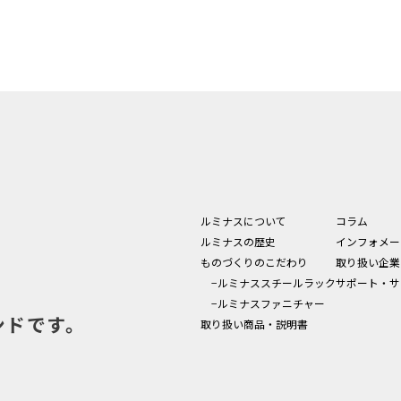
ルミナスについて
コラム
ルミナスの歴史
インフォメー
ものづくりのこだわり
取り扱い企業
−ルミナススチールラック
サポート・サ
−ルミナスファニチャー
ンドです。
取り扱い商品・説明書