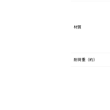
材質
耐荷重（約）