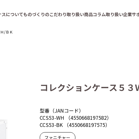
ナスについて
ものづくりのこだわり
取り扱い商品
コラム
取り扱い企業
サ
Ｈ/ＢＫ
コレクションケース５３
型番（JANコード）
CCS53-WH （4550668197582）
CCS53-BK （4550668197575）
ファニチャー