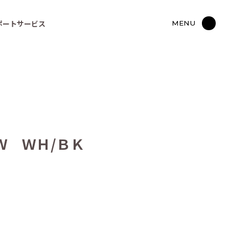
ポートサービス
MENU
Ｗ ＷＨ/ＢＫ