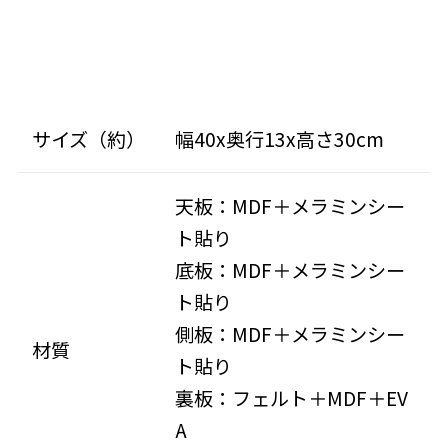
サイズ（約）
幅40x奥行13x高さ30cm
天板：MDF＋メラミンシー
ト貼り
底板：MDF＋メラミンシー
ト貼り
側板：MDF＋メラミンシー
材質
ト貼り
裏板：フェルト＋MDF＋EV
A