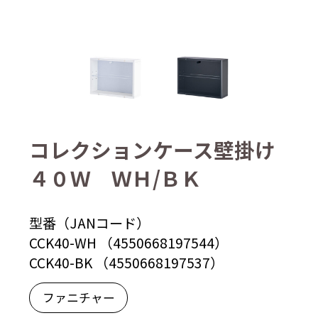
コレクションケース壁掛け
４０Ｗ ＷＨ/ＢＫ
型番（JANコード）
CCK40-WH （4550668197544）
CCK40-BK （4550668197537）
ファニチャー