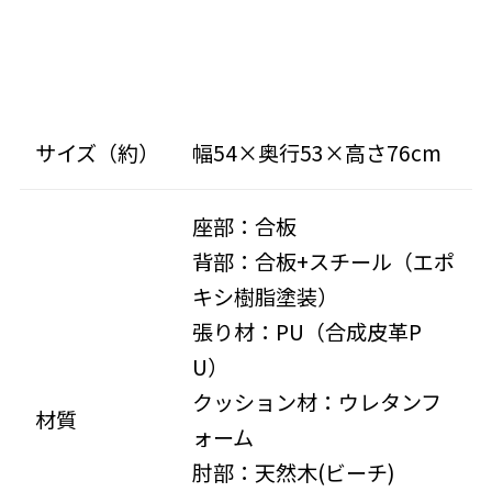
サイズ（約）
幅54×奥行53×高さ76cm
座部：合板
背部：合板+スチール（エポ
キシ樹脂塗装）
張り材：PU（合成皮革P
U）
クッション材：ウレタンフ
材質
ォーム
肘部：天然木(ビーチ)