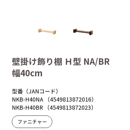
壁掛け飾り棚 Ｈ型 NA/BR
幅40cm
型番（JANコード）
NKB-H40NA （4549813872016）
NKB-H40BR （4549813872023）
ファニチャー