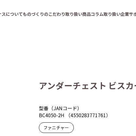
ナスについて
ものづくりのこだわり
取り扱い商品
コラム
取り扱い企業
サ
アンダーチェスト ビスカ
型番（JANコード）
BC4050-2H （4550283771761）
ファニチャー