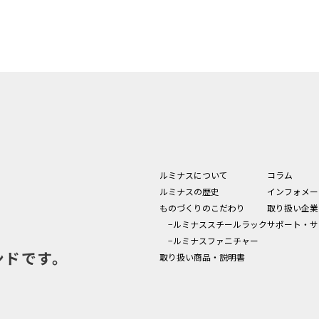
ルミナスについて
コラム
ルミナスの歴史
インフォメー
ものづくりのこだわり
取り扱い企業
−ルミナススチールラック
サポート・サ
−ルミナスファニチャー
ンドです。
取り扱い商品・説明書