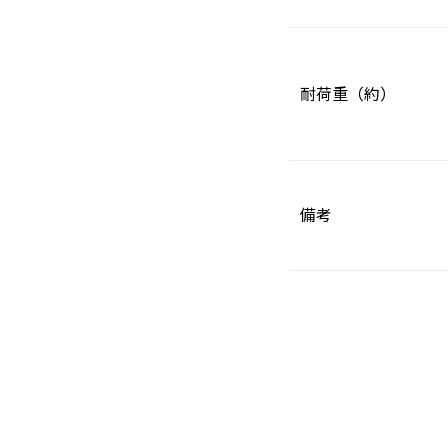
耐荷重（約）
備考