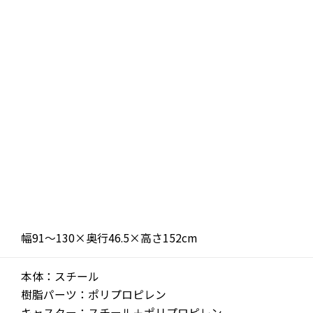
幅91～130×奥行46.5×高さ152cm
本体：スチール
樹脂パーツ：ポリプロピレン
キャスター：スチール＋ポリプロピレン