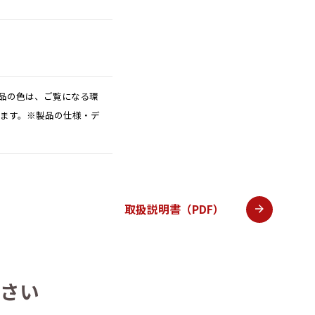
品の色は、ご覧になる環
ります。※製品の仕様・デ
取扱説明書（PDF）
さい