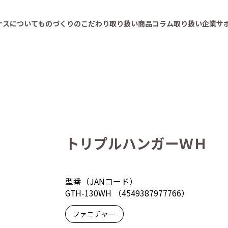
ナスについて
ものづくりのこだわり
取り扱い商品
コラム
取り扱い企業
サ
トリプルハンガーＷＨ
型番（JANコード）
GTH-130WH （4549387977766）
ファニチャー