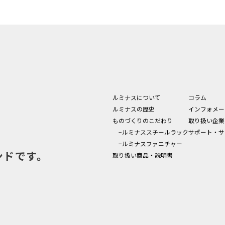
ルミナスについて
コラム
ルミナスの歴史
インフォメー
ものづくりのこだわり
取り扱い企業
−ルミナススチールラック
サポート・サ
−ルミナスファニチャー
ンドです。
取り扱い商品・説明書