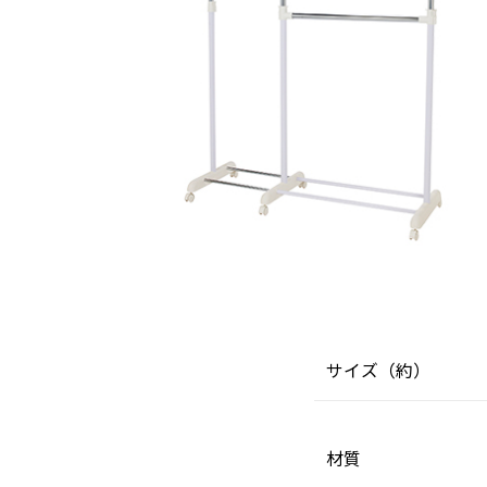
サイズ（約）
材質