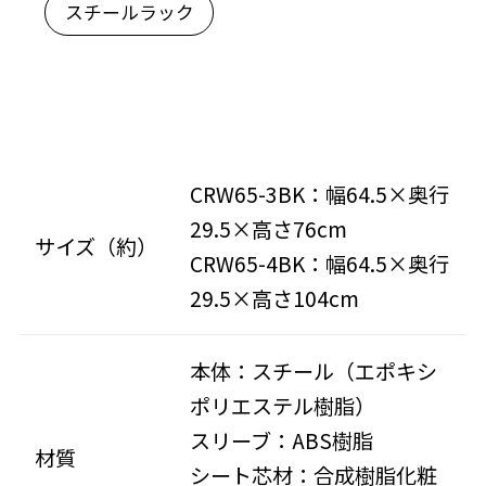
スチールラック
CRW65-3BK：幅64.5×奥行
29.5×高さ76cm
サイズ（約）
CRW65-4BK：幅64.5×奥行
29.5×高さ104cm
本体：スチール（エポキシ
ポリエステル樹脂）
スリーブ：ABS樹脂
材質
シート芯材：合成樹脂化粧