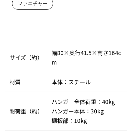
ファニチャー
幅80×奥行41.5×高さ164c
サイズ（約）
m
材質
本体：スチール
ハンガー全体荷重：40kg
耐荷重（約）
ハンガー本体：30kg
棚板部：10kg