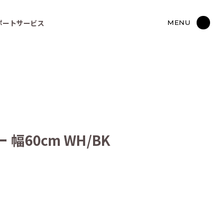
ポートサービス
MENU
60cm WH/BK