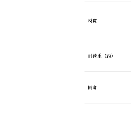
材質
耐荷重（約）
備考