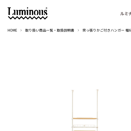
ルミ
HOME
取り扱い商品一覧・取扱説明書
突っ張りかご付きハンガー 幅60c