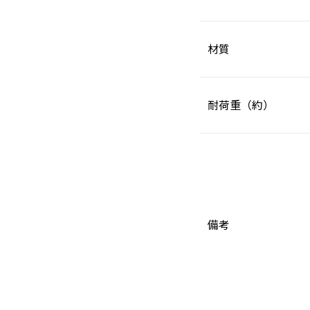
材質
耐荷重（約）
備考