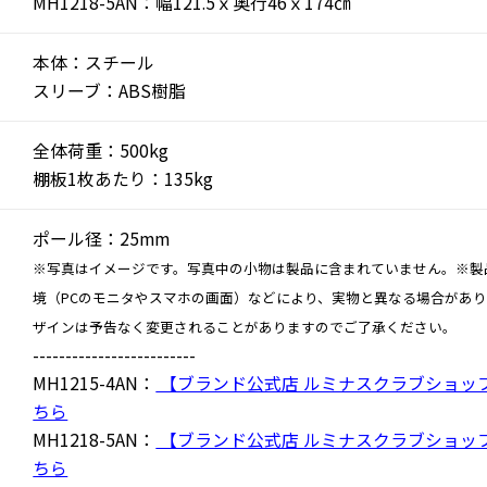
MH1218-5AN：幅121.5ｘ奥行46ｘ174㎝
本体：スチール
スリーブ：ABS樹脂
全体荷重：500kg
棚板1枚あたり：135kg
ポール径：25mm
※写真はイメージです。写真中の小物は製品に含まれていません。※製
境（PCのモニタやスマホの画面）などにより、実物と異なる場合があ
ザインは予告なく変更されることがありますのでご了承ください。
-------------------------
MH1215-4AN：
【ブランド公式店 ルミナスクラブショッ
ちら
MH1218-5AN：
【ブランド公式店 ルミナスクラブショッ
ちら