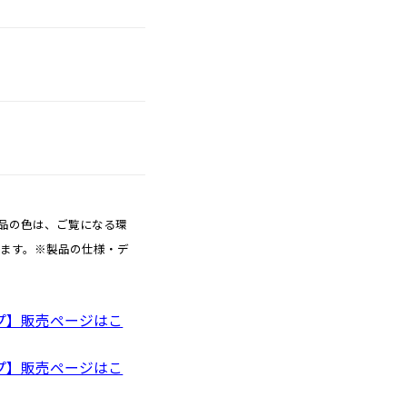
品の色は、ご覧になる環
ります。※製品の仕様・デ
プ】販売ページはこ
プ】販売ページはこ