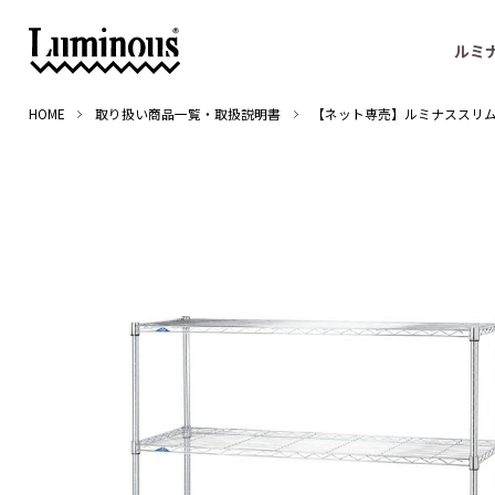
ルミ
HOME
取り扱い商品一覧・取扱説明書
【ネット専売】ルミナススリムスチ