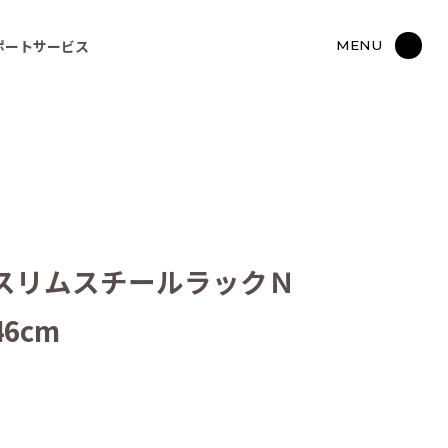
ポートサービス
MENU
スリムスチールラックＮ
46cm