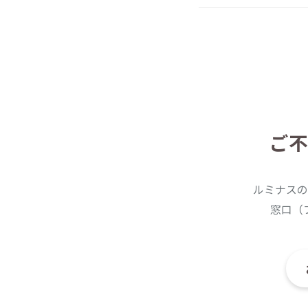
ご不
ルミナスの
窓口（