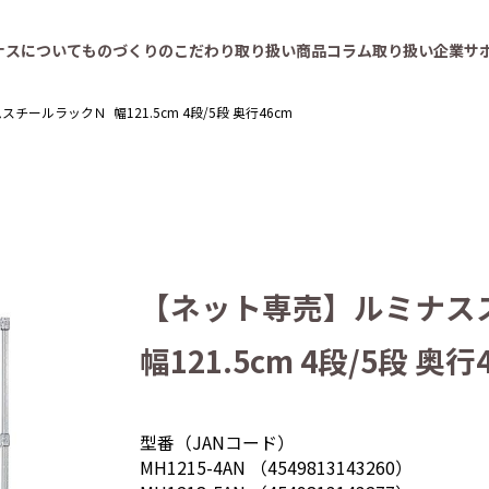
ナスについて
ものづくりのこだわり
取り扱い商品
コラム
取り扱い企業
サ
ールラックＮ 幅121.5cm 4段/5段 奥行46cm
【ネット専売】ルミナス
幅121.5cm 4段/5段 奥行
型番（JANコード）
MH1215-4AN （4549813143260）