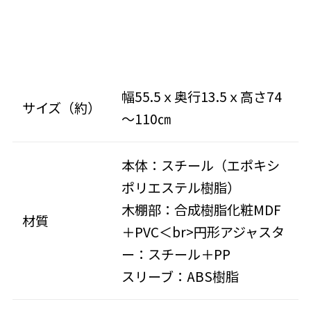
幅55.5ｘ奥行13.5ｘ高さ74
サイズ（約）
～110㎝
本体：スチール（エポキシ
ポリエステル樹脂）
木棚部：合成樹脂化粧MDF
材質
＋PVC＜br>円形アジャスタ
ー：スチール＋PP
スリーブ：ABS樹脂