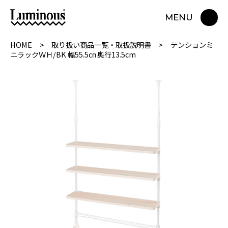
MENU
HOME
取り扱い商品一覧・取扱説明書
テンションミ
ニラックＷＨ/BK 幅55.5㎝ 奥行13.5cm