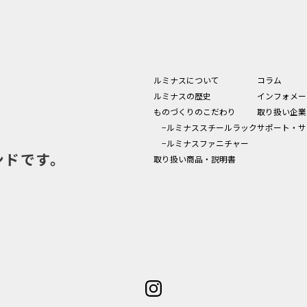
ルミナスについて
コラム
ルミナスの歴史
インフォメー
ものづくりのこだわり
取り扱い企業
−ルミナススチールラック
サポート・サ
−ルミナスファニチャー
ンドです。
取り扱い商品・説明書