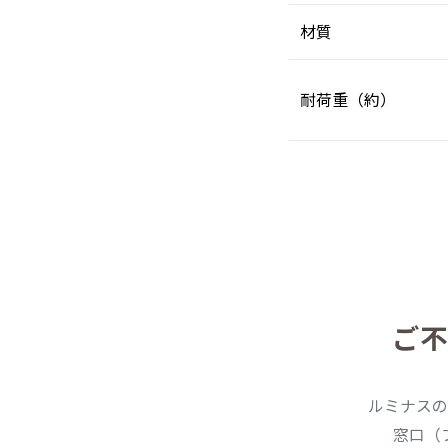
材質
耐荷重（約）
ご不
ルミナスの
窓口（