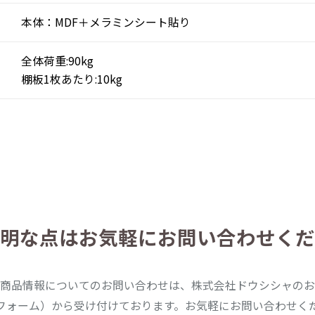
本体：MDF＋メラミンシート貼り
全体荷重:90kg
棚板1枚あたり:10kg
明な点は
お気軽にお問い合わせくだ
商品情報についてのお問い合わせは、株式会社ドウシシャのお
フォーム）から受け付けております。お気軽にお問い合わせく