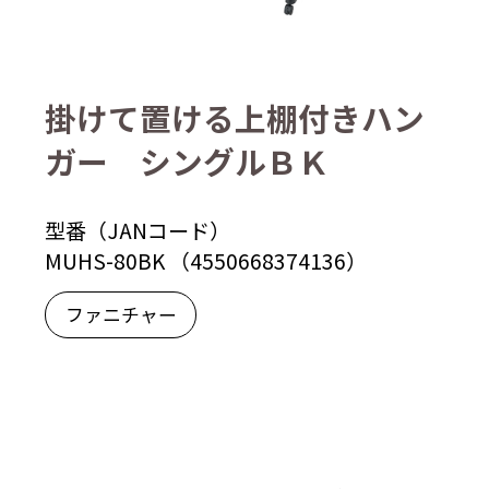
掛けて置ける上棚付きハン
ガー シングルＢＫ
型番（JANコード）
MUHS-80BK （4550668374136）
ファニチャー