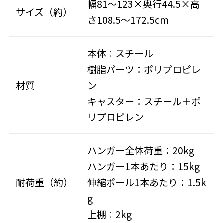
幅81～123×奥行44.5×高
サイズ（約）
さ108.5～172.5cm
本体：スチール
樹脂パーツ：ポリプロピレ
材質
ン
キャスター：スチール＋ポ
リプロピレン
ハンガー全体荷重：20kg
ハンガー1本あたり：15kg
耐荷重（約）
伸縮ポール1本あたり：1.5k
g
上棚：2kg