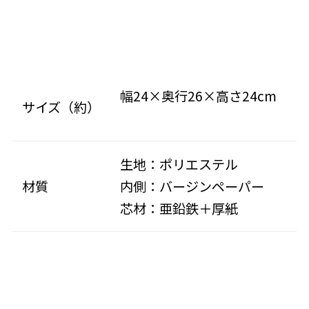
幅24×奥行26×高さ24cm
サイズ（約）
生地：ポリエステル
材質
内側：バージンペーパー
芯材：亜鉛鉄＋厚紙