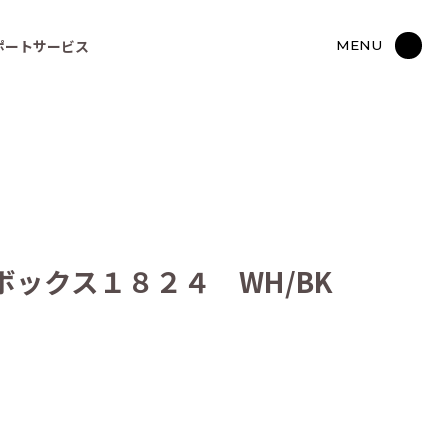
ポートサービス
MENU
ックス１８２４ WH/BK