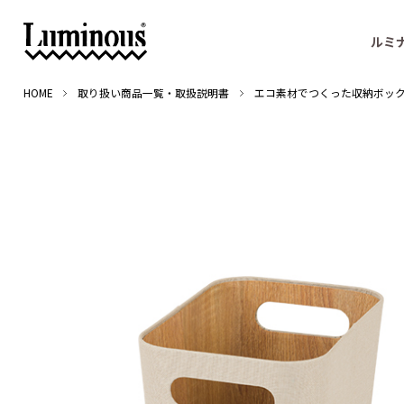
ルミ
HOME
取り扱い商品一覧・取扱説明書
エコ素材でつくった収納ボックス