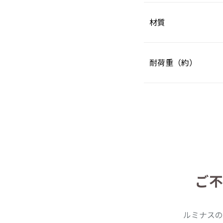
材質
耐荷重（約）
ご不
ルミナスの