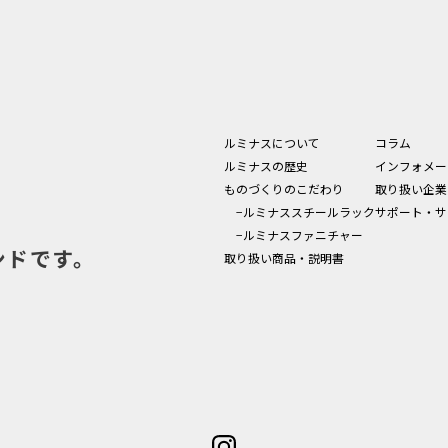
ルミナスについて
コラム
ルミナスの歴史
インフォメー
ものづくりのこだわり
取り扱い企業
−ルミナススチールラック
サポート・サ
−ルミナスファニチャー
ンドです。
取り扱い商品・説明書