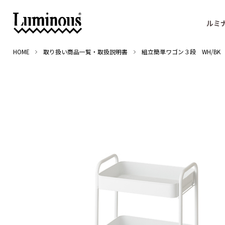
ルミ
HOME
取り扱い商品一覧・取扱説明書
組立簡単ワゴン３段 WH/BK