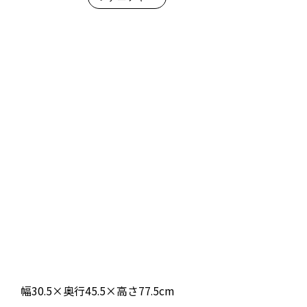
幅30.5×奥行45.5×高さ77.5cm