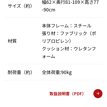
幅62×奥行81-109×高さ77
サイズ（約）
-90cm
本体フレーム：スチール
張り材：ファブリック（ポ
材質
リプロピレン）
クッション材：ウレタンフ
ォーム
耐荷重（約）
全体荷重:90kg
取扱説明書（PDF）