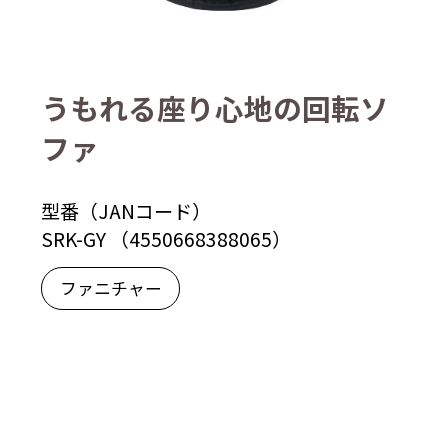
うもれる座り心地の回転ソ
ファ
型番（JANコード）
SRK-GY （4550668388065）
ファニチャー