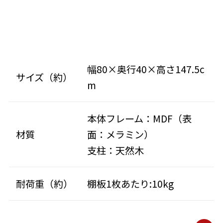
幅80×奥行40×高さ147.5c
サイズ（約）
m
本体フレーム：MDF（表
材質
面：メラミン）
支柱：天然木
耐荷重（約）
棚板1枚あたり:10kg