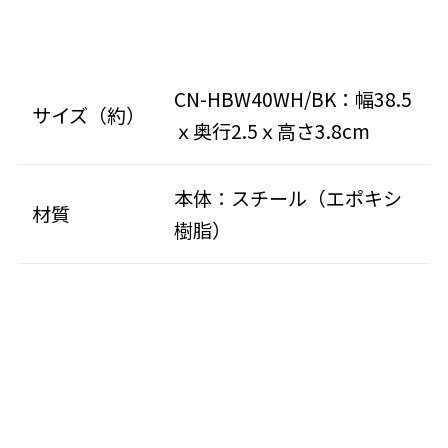
CN-HBW40WH/BK：幅38.5
サイズ（約）
ｘ奥行2.5ｘ高さ3.8cm
本体：スチール（エポキシ
材質
樹脂）