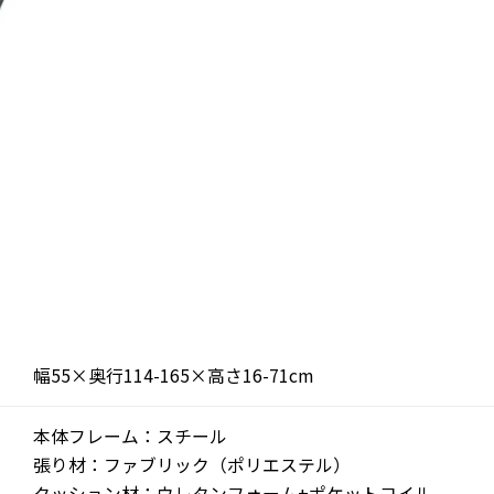
幅55×奥行114-165×高さ16-71cm
本体フレーム：スチール
張り材：ファブリック（ポリエステル）
クッション材：ウレタンフォーム+ポケットコイル