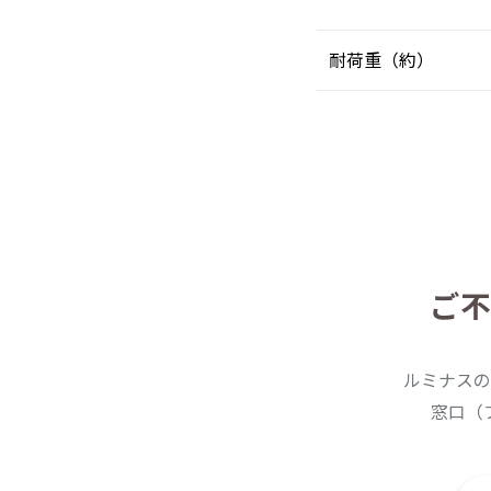
耐荷重（約）
ご不
ルミナスの
窓口（