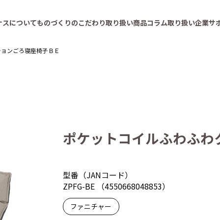
ナスについて
ものづくりのこだわり
取り扱い商品
コラム
取り扱い企業
サ
ションごろ寝座椅子ＢＥ
ポケットコイルふわふわ
型番（JANコード）
ZPFG-BE （4550668048853）
ファニチャー