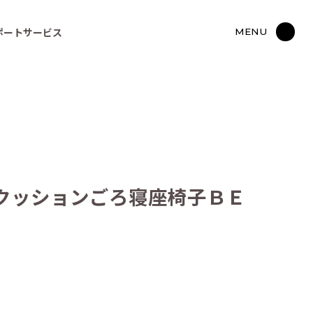
ポートサービス
MENU
クッションごろ寝座椅子ＢＥ