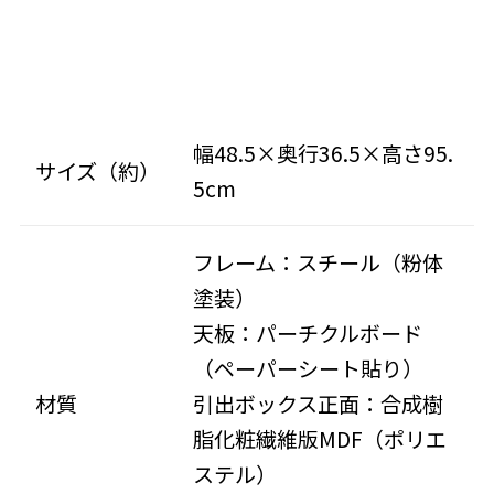
幅48.5×奥行36.5×高さ95.
サイズ（約）
5cm
フレーム：スチール（粉体
塗装）
天板：パーチクルボード
（ペーパーシート貼り）
材質
引出ボックス正面：合成樹
脂化粧繊維版MDF（ポリエ
ステル）