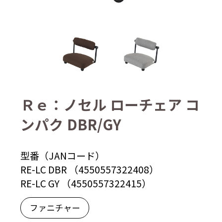
Ｒｅ：ノセル ローチェア コ
ンパク DBR/GY
型番（JANコード）
RE-LC DBR （4550557322408）
RE-LC GY （4550557322415）
ファニチャー