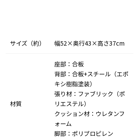
サイズ（約）
幅52×奥行43×高さ37cm
座部：合板
背部：合板+スチール（エポ
キシ樹脂塗装）
張り材：ファブリック（ポ
材質
リエステル）
クッション材：ウレタンフ
ォーム
脚部：ポリプロピレン