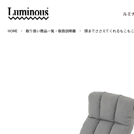
ルミ
HOME
取り扱い商品一覧・取扱説明書
頭までささえてくれるもこもこ座