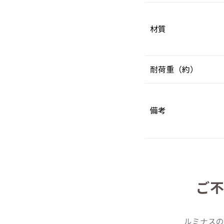
材質
耐荷重（約）
備考
ご不
ルミナスの