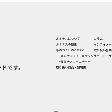
ルミナスについて
コラム
ルミナスの歴史
インフォメー
ものづくりのこだわり
取り扱い企業
−ルミナススチールラック
サポート・サ
−ルミナスファニチャー
ンドです。
取り扱い商品・説明書