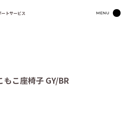
ポートサービス
MENU
こ座椅子 GY/BR