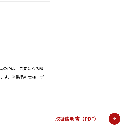
品の色は、ご覧になる環
ります。※製品の仕様・デ
取扱説明書（PDF）