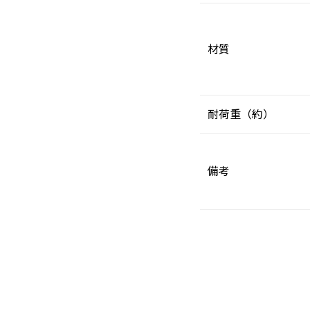
材質
耐荷重（約）
備考