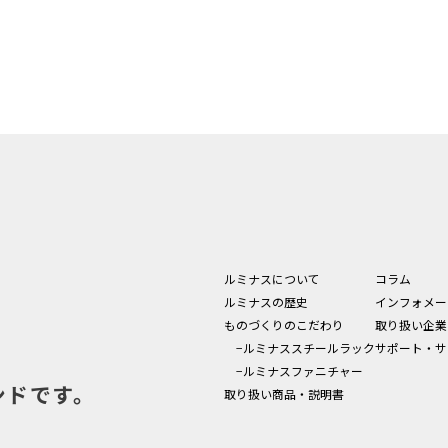
ルミナスについて
コラム
ルミナスの歴史
インフォメー
ものづくりのこだわり
取り扱い企業
−ルミナススチールラック
サポート・サ
−ルミナスファニチャー
ンドです。
取り扱い商品・説明書