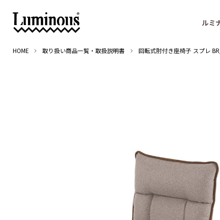
ルミ
HOME
取り扱い商品一覧・取扱説明書
回転式肘付き座椅子 スプレ BR