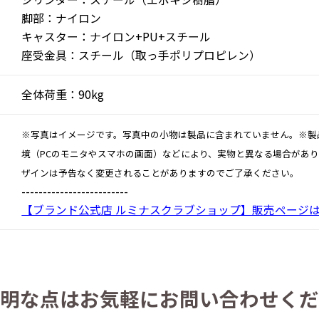
脚部：ナイロン
キャスター：ナイロン+PU+スチール
座受金具：スチール（取っ手ポリプロピレン）
全体荷重：90kg
※写真はイメージです。写真中の小物は製品に含まれていません。※製
境（PCのモニタやスマホの画面）などにより、実物と異なる場合があ
ザインは予告なく変更されることがありますのでご了承ください。
-------------------------
【ブランド公式店 ルミナスクラブショップ】販売ページ
明な点は
お気軽にお問い合わせくだ