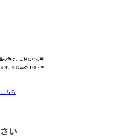
品の色は、ご覧になる環
ります。※製品の仕様・デ
はこちら
さい