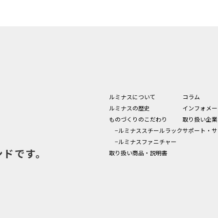
ルミナスについて
コラム
ルミナスの歴史
インフォメー
ものづくりのこだわり
取り扱い企業
−ルミナススチールラック
サポート・サ
−ルミナスファニチャー
ンドです。
取り扱い商品・説明書