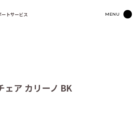
ポートサービス
MENU
ェア カリーノ BK