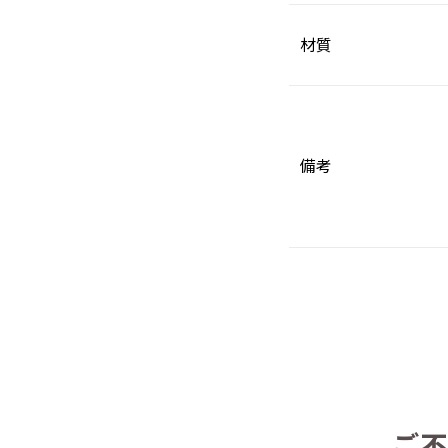
材質
備考
ご不