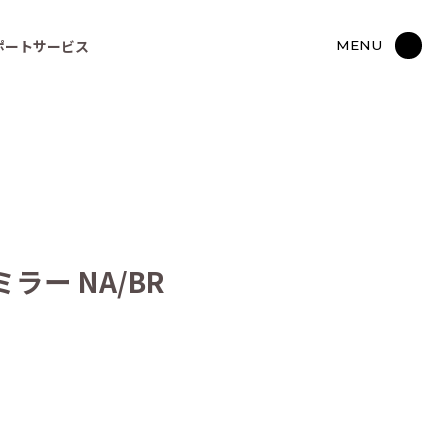
ポートサービス
MENU
ー NA/BR