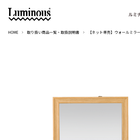
ルミ
HOME
取り扱い商品一覧・取扱説明書
【ネット専売】ウォールミラー N