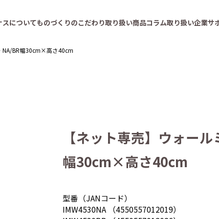
ナスについて
ものづくりのこだわり
取り扱い商品
コラム
取り扱い企業
サ
A/BR幅30cm×高さ40cm
【ネット専売】ウォールミラ
幅30cm×高さ40cm
型番（JANコード）
IMW4530NA （4550557012019）