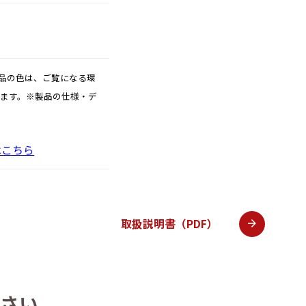
品の色は、ご覧になる環
ります。※製品の仕様・デ
はこちら
取扱説明書（PDF）
さい