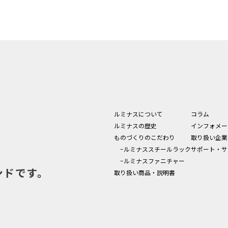
ルミナスについて
コラム
ルミナスの歴史
インフォメー
ものづくりのこだわり
取り扱い企業
−ルミナススチールラック
サポート・サ
−ルミナスファニチャー
ンドです。
取り扱い商品・説明書