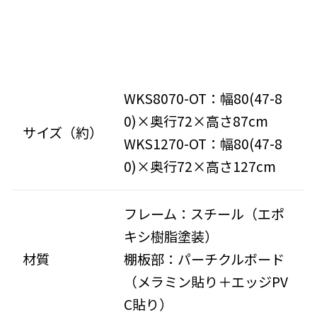
WKS8070-OT：幅80(47-8
0)×奥行72×高さ87cm
サイズ（約）
WKS1270-OT：幅80(47-8
0)×奥行72×高さ127cm
フレーム：スチール（エポ
キシ樹脂塗装）
材質
棚板部：パーチクルボード
（メラミン貼り＋エッジPV
C貼り）