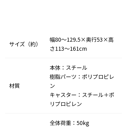
幅80～129.5×奥行53×高
サイズ（約）
さ113～161cm
本体：スチール
樹脂パーツ：ポリプロピレ
材質
ン
キャスター：スチール＋ポ
リプロピレン
全体荷重：50kg