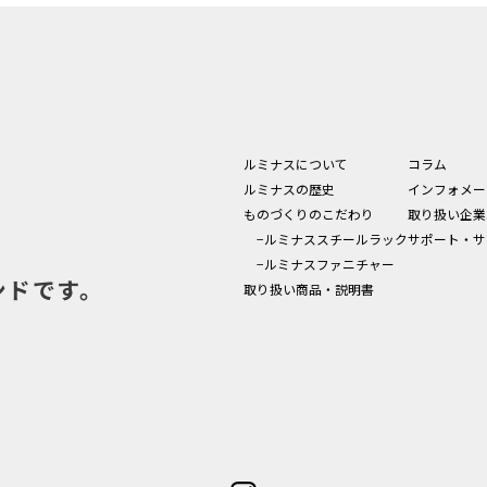
ルミナスについて
コラム
ルミナスの歴史
インフォメー
ものづくりのこだわり
取り扱い企業
−ルミナススチールラック
サポート・サ
−ルミナスファニチャー
ンドです。
取り扱い商品・説明書