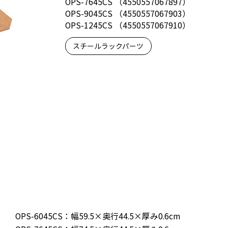
OPS-7645CS （4550557067897）
OPS-9045CS （4550557067903）
OPS-1245CS （4550557067910）
スチールラックパーツ
OPS-6045CS：幅59.5×奥行44.5×厚み0.6cm