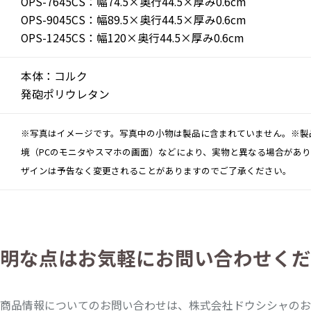
OPS-7645CS：幅74.5×奥行44.5×厚み0.6cm
OPS-9045CS：幅89.5×奥行44.5×厚み0.6cm
OPS-1245CS：幅120×奥行44.5×厚み0.6cm
本体：コルク
発砲ポリウレタン
※写真はイメージです。写真中の小物は製品に含まれていません。※製
境（PCのモニタやスマホの画面）などにより、実物と異なる場合があ
ザインは予告なく変更されることがありますのでご了承ください。
明な点は
お気軽にお問い合わせくだ
商品情報についてのお問い合わせは、株式会社ドウシシャのお