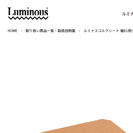
ルミ
HOME
取り扱い商品一覧・取扱説明書
ルミナスコルクシート 幅61用/76