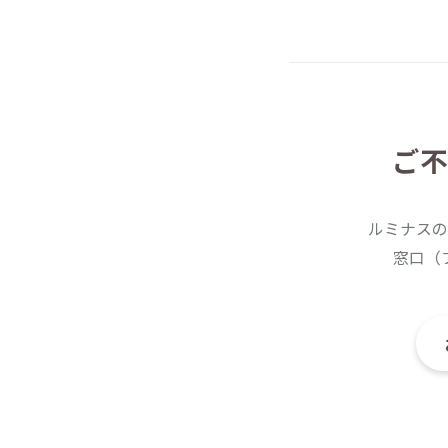
ご不
ルミナスの
窓口（