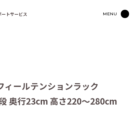
ポートサービス
MENU
フィールテンションラック
 10段 奥行23cm 高さ220～280cm