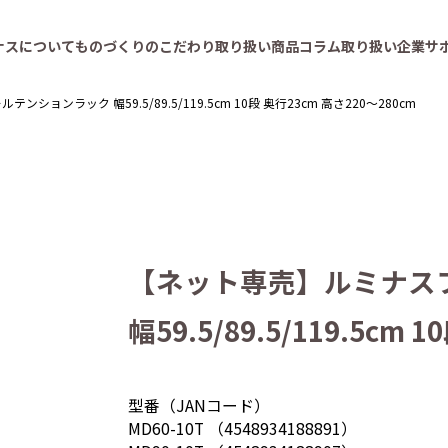
ナスについて
ものづくりのこだわり
取り扱い商品
コラム
取り扱い企業
サ
ョンラック 幅59.5/89.5/119.5cm 10段 奥行23cm 高さ220～280cm
【ネット専売】ルミナス
幅59.5/89.5/119.5cm
型番（JANコード）
MD60-10T （4548934188891）