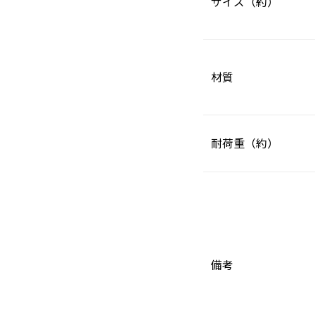
サイズ（約）
材質
耐荷重（約）
備考