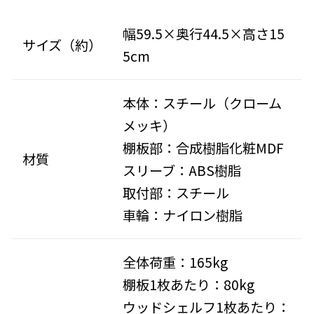
幅59.5×奥行44.5×高さ15
サイズ（約）
5cm
本体：スチール（クローム
メッキ）
棚板部：合成樹脂化粧MDF
材質
スリーブ：ABS樹脂
取付部：スチール
車輪：ナイロン樹脂
全体荷重：165kg
棚板1枚あたり：80kg
ウッドシェルフ1枚あたり：