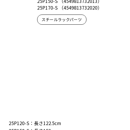
25P150-S （4549813732013）
25P170-S （4549813732020）
スチールラックパーツ
25P120-S：長さ122.5cm