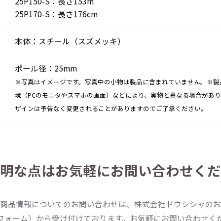
25P150-S：長さ153m
25P170-S：長さ176cm
本体：スチール（スズメッキ）
ポール径：25mm
※写真はイメージです。写真中の小物は製品に含まれていません。※製
境（PCのモニタやスマホの画面）などにより、実物と異なる場合があ
ザインは予告なく変更されることがありますのでご了承ください。
明な点は
お気軽にお問い合わせくだ
商品情報についてのお問い合わせは、株式会社ドウシシャのお
フォーム）から受け付けております。お気軽にお問い合わせく