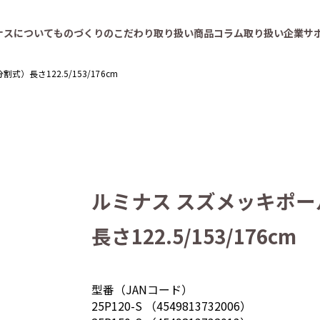
ナスについて
ものづくりのこだわり
取り扱い商品
コラム
取り扱い企業
サ
）長さ122.5/153/176cm
ルミナス スズメッキポ
長さ122.5/153/176cm
型番（JANコード）
25P120-S （4549813732006）