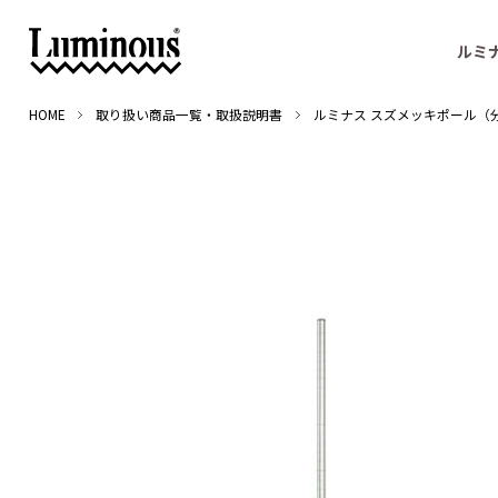
ルミ
HOME
取り扱い商品一覧・取扱説明書
ルミナス スズメッキポール（分割式