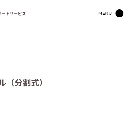
ポートサービス
MENU
ール（分割式）