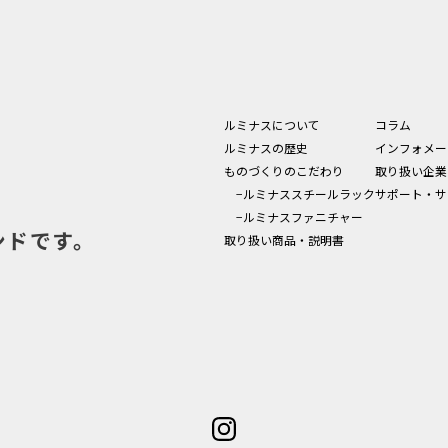
ルミナスについて
コラム
ルミナスの歴史
インフォメー
ものづくりのこだわり
取り扱い企業
−ルミナススチールラック
サポート・サ
−ルミナスファニチャー
ンドです。
取り扱い商品・説明書