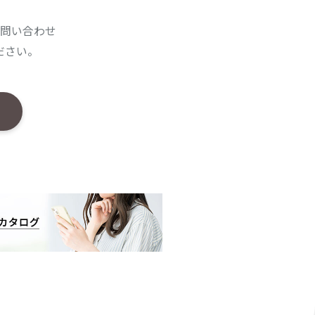
問い合わせ
ださい。