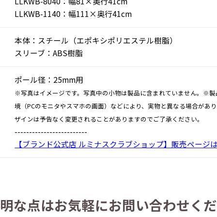
LLKWB-8040：幅81×奥行41cm
LLKWB-1140：幅111×奥行41cm
本体：スチール（エポキシポリエステル樹脂）
スリーブ：ABS樹脂
ポール径：25mm用
※写真はイメージです。写真中の小物は製品に含まれていません。※製
境（PCのモニタやスマホの画面）などにより、実物と異なる場合があ
ザインは予告なく変更されることがありますのでご了承ください。
-------------------------
【ブランド公式店 ルミナスクラブショップ】販売ページ
明な点は
お気軽にお問い合わせくだ