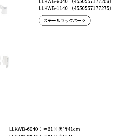
LLKWB-8040 （4550557177268）
LLKWB-1140 （4550557177275）
スチールラックパーツ
LLKWB-6040：幅61×奥行41cm