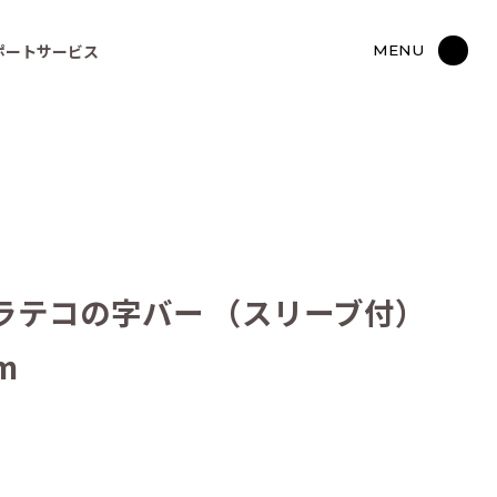
ポートサービス
MENU
ラテコの字バー （スリーブ付）
m