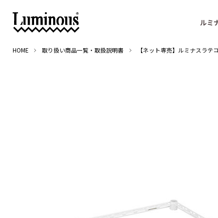
ルミ
HOME
取り扱い商品一覧・取扱説明書
【ネット専売】ルミナスラテコの字