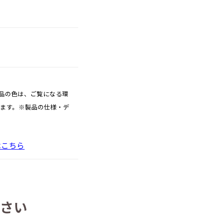
品の色は、ご覧になる環
ります。※製品の仕様・デ
はこちら
さい