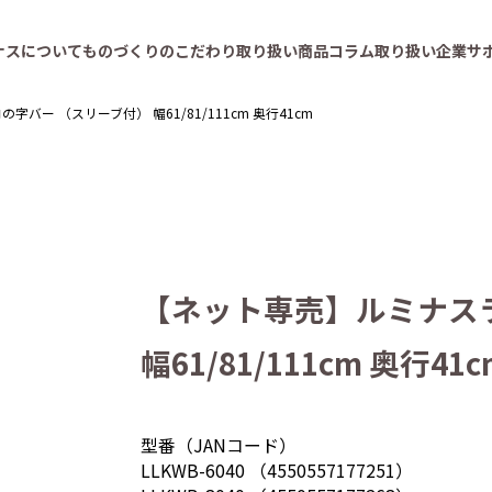
ナスについて
ものづくりのこだわり
取り扱い商品
コラム
取り扱い企業
サ
バー （スリーブ付） 幅61/81/111cm 奥行41cm
【ネット専売】ルミナス
幅61/81/111cm 奥行41c
型番（JANコード）
LLKWB-6040 （4550557177251）