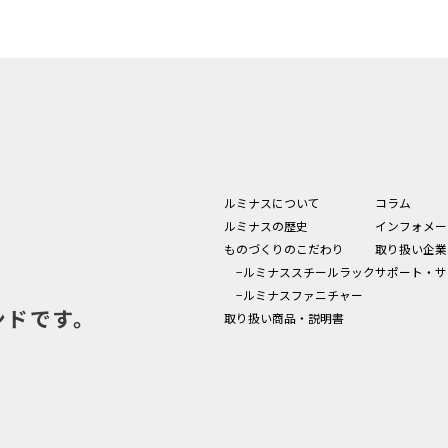
ルミナスについて
コラム
ルミナスの歴史
インフォメー
ものづくりのこだわり
取り扱い企業
−ルミナススチールラック
サポート・サ
−ルミナスファニチャー
ンドです。
取り扱い商品・説明書