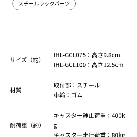
スチールラックパーツ
IHL-GCL075：高さ9.8cm
サイズ（約）
IHL-GCL100：高さ12.5cm
取付部：スチール
材質
車輪：ゴム
キャスター静止荷重：400k
耐荷重（約）
g
キャスター走行荷重：80kg