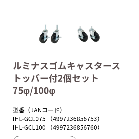
ルミナスゴムキャスタース
トッパー付2個セット
75φ/100φ
型番（JANコード）
IHL-GCL075 （4997236856753）
IHL-GCL100 （4997236856760）