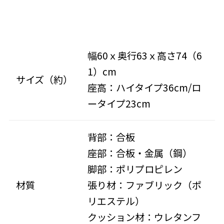
幅60ｘ奥行63ｘ高さ74（6
1）cm
サイズ（約）
座高：ハイタイプ36cm/ロ
ータイプ23cm
背部：合板
座部：合板・金属（鋼）
脚部：ポリプロピレン
材質
張り材：ファブリック（ポ
リエステル）
クッション材：ウレタンフ