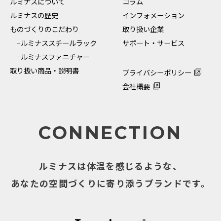
ルミナスについて
コラム
ルミナスの歴史
インフォメーション
ものづくりのこだわり
取り扱い企業
−ルミナススチールラック
サポート・サービス
−ルミナスファニチャー
取り扱い商品・説明書
プライバシーポリシー
会社概要
CONNECTION
ルミナスは体温を感じるような、
あなたの空間づくりに寄り添うブランドです。