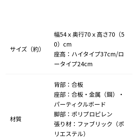
幅54ｘ奥行70ｘ高さ70（5
0）cm
サイズ（約）
座高：ハイタイプ37cm/ロ
ータイプ24cm
背部：合板
座部：合板・金属（鋼）・
パーティクルボード
脚部：ポリプロピレン
材質
張り材：ファブリック（ポ
リエステル）