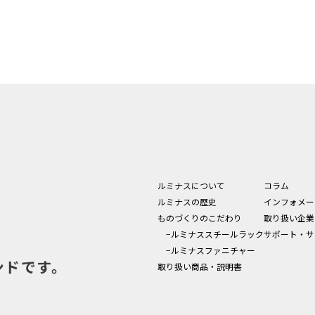
ルミナスについて
コラム
ルミナスの歴史
インフォメー
ものづくりのこだわり
取り扱い企業
−ルミナススチールラック
サポート・サ
−ルミナスファニチャー
ンドです。
取り扱い商品・説明書