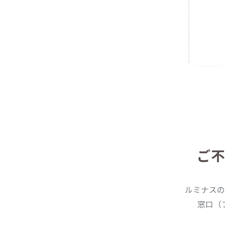
ご不
ルミナスの
窓口（