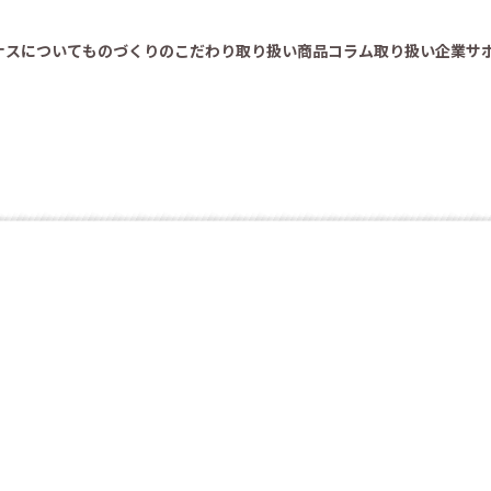
ナスについて
ものづくりのこだわり
取り扱い商品
コラム
取り扱い企業
サ