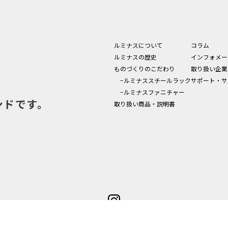
ルミナスについて
コラム
ルミナスの歴史
インフォメー
ものづくりのこだわり
取り扱い企業
−ルミナススチールラック
サポート・サ
−ルミナスファニチャー
ンドです。
取り扱い商品・説明書
© Luminous All rights reserved.